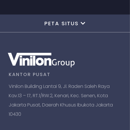
PETA SITUS
KANTOR PUSAT
Vinilon Building Lantai 9, Jl. Raden Saleh Raya
Kav.13 – 17, RT.1/RW.2, Kenari, Kec. Senen, Kota
Jakarta Pusat, Daerah Khusus Ibukota Jakarta
10430