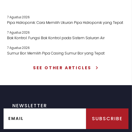
7 Agustus 2026
Pipa Hidroponik: Cara Memilih Ukuran Pipa Hidroponik yang Tepat
7 Agustus 2026
Bak Kontrol: Fungsi Bak Kontrol pada Sistem Saluran Air
7 Agustus 2026
Sumur Bor: Memilih Pipa Casing Sumur Bor yang Tepat
SEE OTHER ARTICLES
NEWSLETTER
SUBSCRIBE
EMAIL