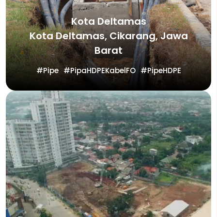
Kota Deltamas
Kota Deltamas, Cikarang, Jawa
Barat
Pipe
PipaHDPEKabelFO
PipeHDPE