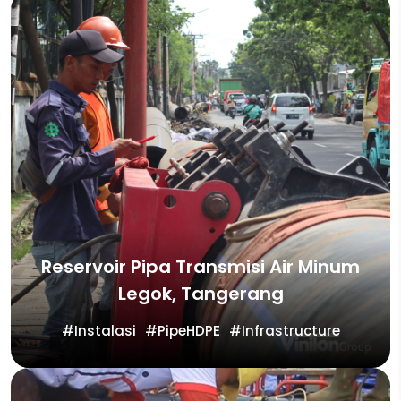
Reservoir Pipa Transmisi Air Minum
Legok, Tangerang
Instalasi
PipeHDPE
Infrastructure