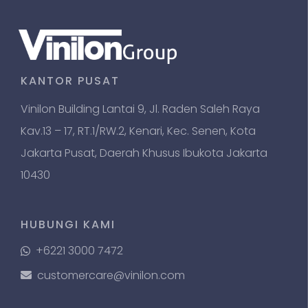
KANTOR PUSAT
Vinilon Building Lantai 9, Jl. Raden Saleh Raya
Kav.13 – 17, RT.1/RW.2, Kenari, Kec. Senen, Kota
Jakarta Pusat, Daerah Khusus Ibukota Jakarta
10430
HUBUNGI KAMI
+6221 3000 7472
customercare@vinilon.com