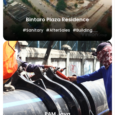
Bintaro Plaza Residence
Sanitary
AfterSales
Building
PAM Jaya