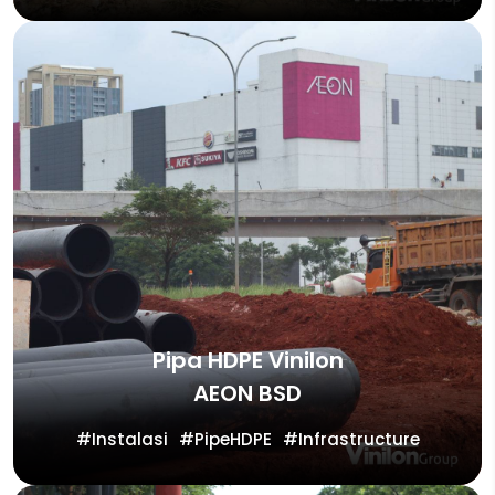
Pipa HDPE Vinilon
AEON BSD
Instalasi
PipeHDPE
Infrastructure