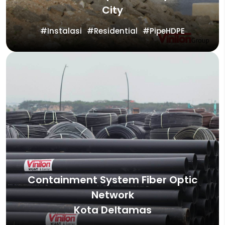
City
Instalasi
Residential
PipeHDPE
Containment System Fiber Optic
Network
Kota Deltamas