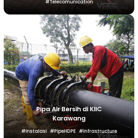
Telecomunication
Pipa Air Bersih di KIIC
Karawang
Instalasi
PipeHDPE
Infrastructure