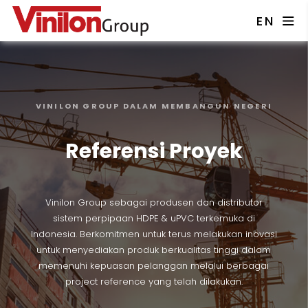
EN
VINILON GROUP DALAM MEMBANGUN NEGERI
Referensi Proyek
Vinilon Group sebagai produsen dan distributor
sistem perpipaan HDPE & uPVC terkemuka di
Indonesia. Berkomitmen untuk terus melakukan inovasi
untuk menyediakan produk berkualitas tinggi dalam
memenuhi kepuasan pelanggan melalui berbagai
project reference yang telah dilakukan.