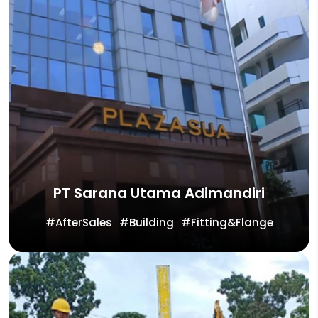
PT Sarana Utama Adimandiri
AfterSales
Building
Fitting&Flange