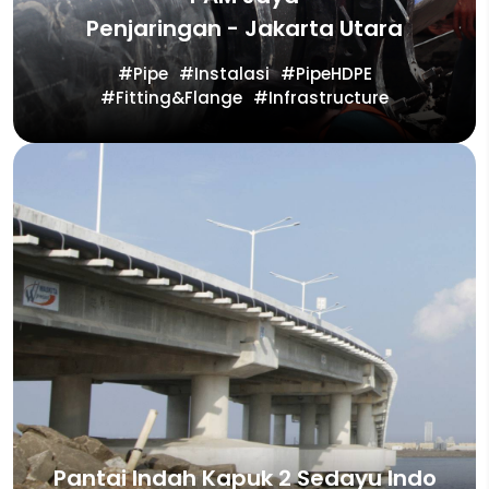
Penjaringan - Jakarta Utara
Pipe
Instalasi
PipeHDPE
Fitting&Flange
Infrastructure
Pantai Indah Kapuk 2 Sedayu Indo