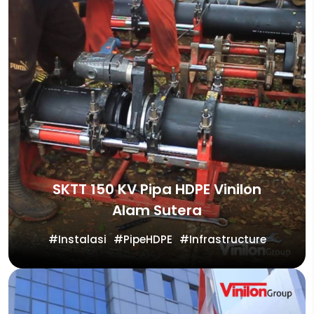
SKTT 150 KV Pipa HDPE Vinilon
Alam Sutera
Instalasi
PipeHDPE
Infrastructure