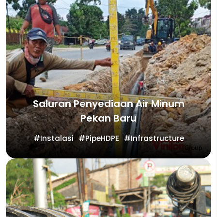
Saluran Penyediaan Air Minum
Pekan Baru
Instalasi
PipeHDPE
Infrastructure