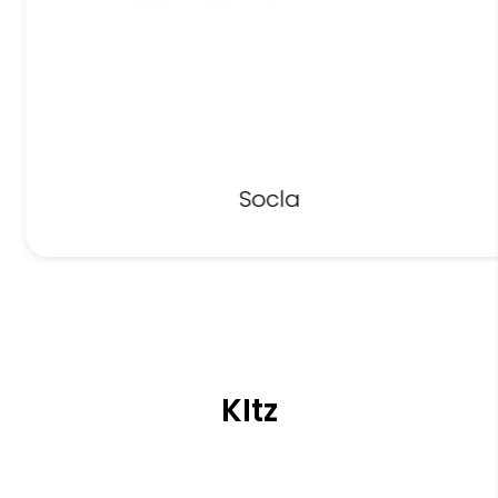
Socla
KItz