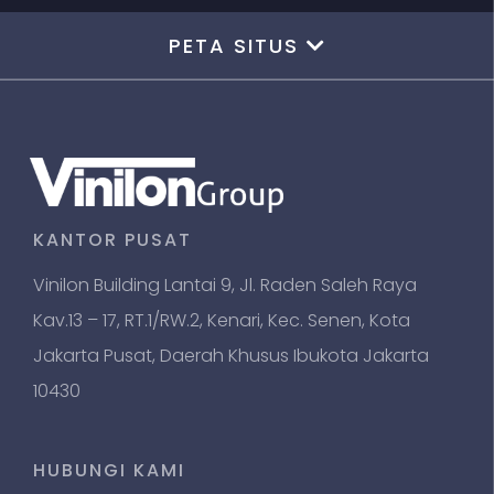
PETA SITUS
KANTOR PUSAT
Vinilon Building Lantai 9, Jl. Raden Saleh Raya
Kav.13 – 17, RT.1/RW.2, Kenari, Kec. Senen, Kota
Jakarta Pusat, Daerah Khusus Ibukota Jakarta
10430
HUBUNGI KAMI