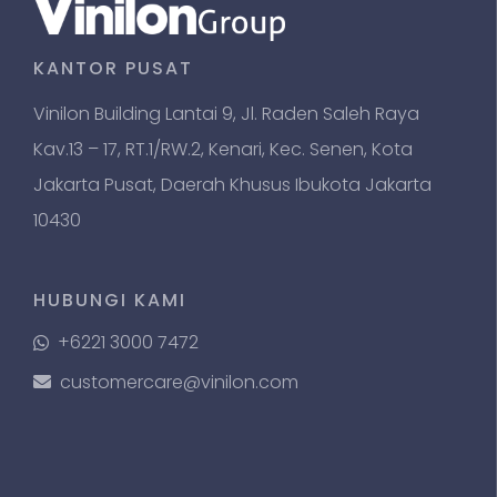
KANTOR PUSAT
Vinilon Building Lantai 9, Jl. Raden Saleh Raya
Kav.13 – 17, RT.1/RW.2, Kenari, Kec. Senen, Kota
Jakarta Pusat, Daerah Khusus Ibukota Jakarta
10430
HUBUNGI KAMI
+6221 3000 7472
customercare@vinilon.com