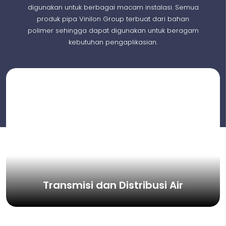
digunakan untuk berbagai macam instalasi. Semua
produk pipa Vinilon Group terbuat dari bahan
polimer sehingga dapat digunakan untuk beragam
kebutuhan pengaplikasian.
Transmisi dan Distribusi Air