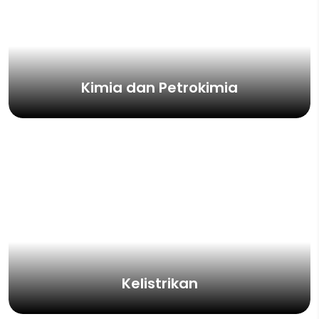
Kimia dan Petrokimia
Kelistrikan