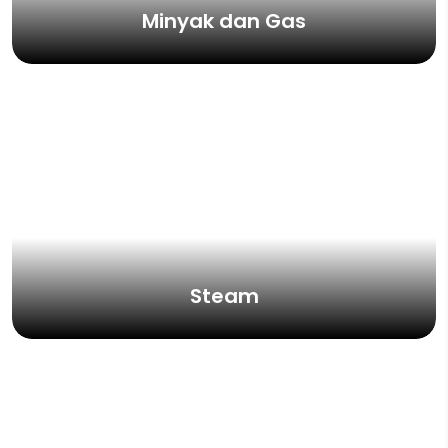
Minyak dan Gas
Steam