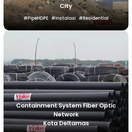
City
PipeHDPE
Instalasi
Residential
Containment System Fiber Optic
Network
Kota Deltamas