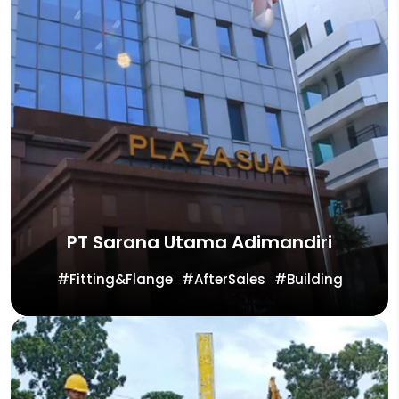
PT Sarana Utama Adimandiri
Fitting&Flange
AfterSales
Building