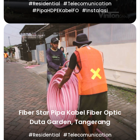
Residential
Telecomunication
PipaHDPEKabelFO
Instalasi
Fiber Star Pipa Kabel Fiber Optic
Duta Garden, Tangerang
Residential
Telecomunication