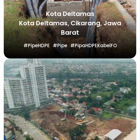
Kota Deltamas
Kota Deltamas, Cikarang, Jawa
Barat
PipeHDPE
Pipe
PipaHDPEKabelFO