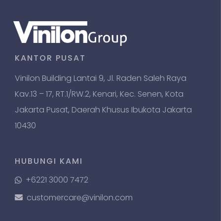
KANTOR PUSAT
Vinilon Building Lantai 9, Jl. Raden Saleh Raya
Kav.13 – 17, RT.1/RW.2, Kenari, Kec. Senen, Kota
Jakarta Pusat, Daerah Khusus Ibukota Jakarta
10430
HUBUNGI KAMI
+6221 3000 7472
customercare@vinilon.com