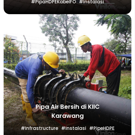
PipaHDPEKabelFO
Instalasi
Pipa Air Bersih di KIIC
Karawang
Infrastructure
Instalasi
PipeHDPE