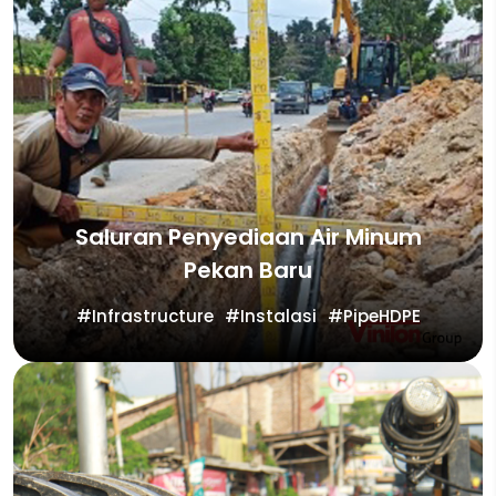
Saluran Penyediaan Air Minum
Pekan Baru
Infrastructure
Instalasi
PipeHDPE