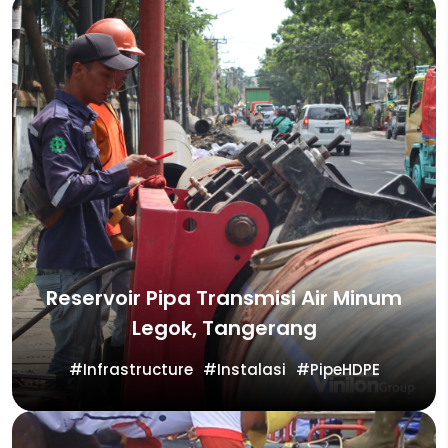
Reservoir Pipa Transmisi Air Minum
Legok, Tangerang
Infrastructure
Instalasi
PipeHDPE