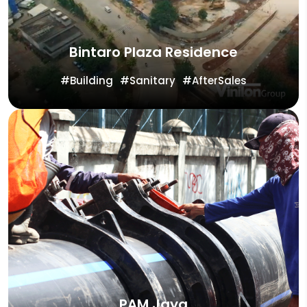
Bintaro Plaza Residence
Building
Sanitary
AfterSales
PAM Jaya