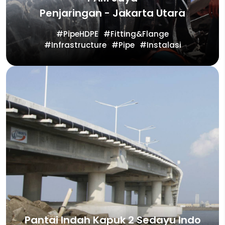
Penjaringan - Jakarta Utara
PipeHDPE
Fitting&Flange
Infrastructure
Pipe
Instalasi
Pantai Indah Kapuk 2 Sedayu Indo