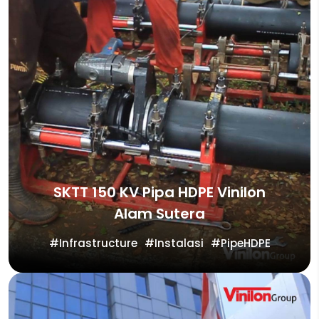
SKTT 150 KV Pipa HDPE Vinilon
Alam Sutera
Infrastructure
Instalasi
PipeHDPE