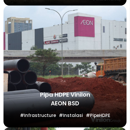
Pipa HDPE Vinilon
AEON BSD
Infrastructure
Instalasi
PipeHDPE