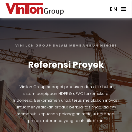
EN
VINILON GROUP DALAM MEMBANGUN NEGERI
Referensi Proyek
Vinilon Group sebagai produsen dan distributor
sistem perpipaan HDPE & uPVC terkemuka di
Indonesia. Berkomitmen untuk terus melakukan inovasi
untuk menyediakan produk berkualitas tinggi dalam
memenuhi kepuasan pelanggan melalui berbagai
project reference yang telah dilakukan.