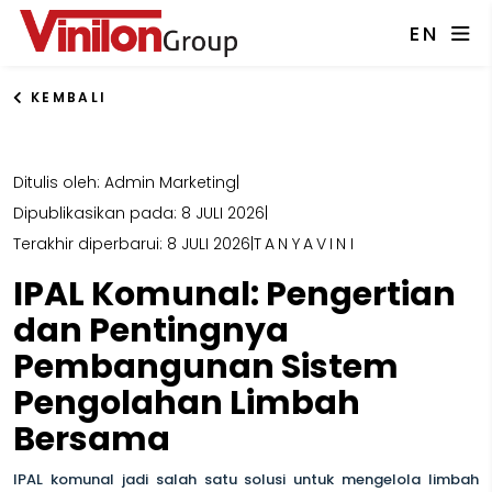
EN
KEMBALI
Ditulis oleh: Admin Marketing
|
Dipublikasikan pada: 8 JULI 2026
|
Terakhir diperbarui: 8 JULI 2026
|
TANYAVINI
IPAL Komunal: Pengertian
dan Pentingnya
Pembangunan Sistem
Pengolahan Limbah
Bersama
IPAL komunal jadi salah satu solusi untuk mengelola limbah