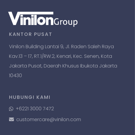
KANTOR PUSAT
Vinilon Building Lantai 9, Jl. Raden Saleh Raya
Kav.13 – 17, RT.1/RW.2, Kenari, Kec. Senen, Kota
Jakarta Pusat, Daerah Khusus Ibukota Jakarta
10430
HUBUNGI KAMI
+6221 3000 7472
customercare@vinilon.com