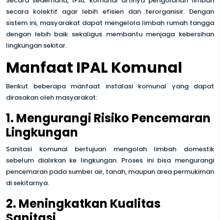
Secara sederhana, IPAL komunal artinya pengolahan limbah
secara kolektif agar lebih efisien dan terorganisir. Dengan
sistem ini, masyarakat dapat mengelola limbah rumah tangga
dengan lebih baik sekaligus membantu menjaga kebersihan
lingkungan sekitar.
Manfaat IPAL Komunal
Berikut beberapa manfaat instalasi komunal yang dapat
dirasakan oleh masyarakat:
1. Mengurangi Risiko Pencemaran
Lingkungan
Sanitasi komunal bertujuan mengolah limbah domestik
sebelum dialirkan ke lingkungan. Proses ini bisa mengurangi
pencemaran pada sumber air, tanah, maupun area permukiman
di sekitarnya.
2. Meningkatkan Kualitas
Sanitasi