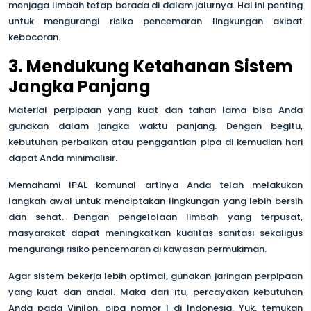
menjaga limbah tetap berada di dalam jalurnya. Hal ini penting
untuk mengurangi risiko pencemaran lingkungan akibat
kebocoran.
3. Mendukung Ketahanan Sistem
Jangka Panjang
Material perpipaan yang kuat dan tahan lama bisa Anda
gunakan dalam jangka waktu panjang. Dengan begitu,
kebutuhan perbaikan atau penggantian pipa di kemudian hari
dapat Anda minimalisir.
Memahami IPAL komunal artinya Anda telah melakukan
langkah awal untuk menciptakan lingkungan yang lebih bersih
dan sehat. Dengan pengelolaan limbah yang terpusat,
masyarakat dapat meningkatkan kualitas sanitasi sekaligus
mengurangi risiko pencemaran di kawasan permukiman.
Agar sistem bekerja lebih optimal, gunakan jaringan perpipaan
yang kuat dan andal. Maka dari itu, percayakan kebutuhan
Anda pada Vinilon, pipa nomor 1 di Indonesia. Yuk, temukan