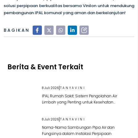
solusi perpipaan berkualitas bersama Vinilon untuk mendukung
pembangunan IPAL komunal yang aman dan berkelanjutan!
BAGIKAN
Berita & Event Terkait
|
8 Juli 2026
TANYAVINI
IPAL Rumah Sakit: Sistem Pengolahan Air
Limbah yang Penting untuk Kesehatan
Lingkungan
|
8 Juli 2026
TANYAVINI
Nama-Nama Sambungan Pipa Air dan
Fungsinya dalam Instalasi Perpipaan