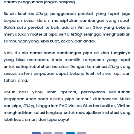
dalam penggunaan jangka panjang.
Selain kualitas
fitting
, penggunaan perekat yang tepat juga
berperan besar dalam menciptakan sambungan yang rapat.
Salah satu perekat terbaik adalah Vinilon Glue yang bekerja
menyatukan material pipa serta
fitting
sehingga menghasilkan
sambungan yang lebih kuat, kokoh, dan andal.
Nah, itu dia nama-nama sambungan pipa air dan fungsinya
yang bisa membantu Anda memilih komponen yang tepat
untuk setiap kebutuhan instalasi. Dengan kombinasi
fitting
yang
sesuai, sistem perpipaan dapat bekerja lebih efisien, rapi, dan
tahan lama.
Untuk hasil yang lebih optimal, percayakan kebutuhan
perpipaan Anda pada Vinilon, pipa nomor 1 di Indonesia. Mulai
dari pipa,
fitting
, hingga lem PVC Vinilon Glue berkualitas, Vinilon
menghadirkan solusi lengkap untuk mewujudkan instalasi yang
lebih kuat, aman, dan tepercaya!