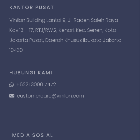
KANTOR PUSAT
Vinilon Building Lantai 9, Jl. Raden Saleh Raya
Kav.13 – 17, RT.1/RW.2, Kenari, Kec. Senen, Kota
Jakarta Pusat, Daerah Khusus Ibukota Jakarta
10430
HUBUNGI KAMI
+6221 3000 7472
customercare@vinilon.com
MEDIA SOSIAL