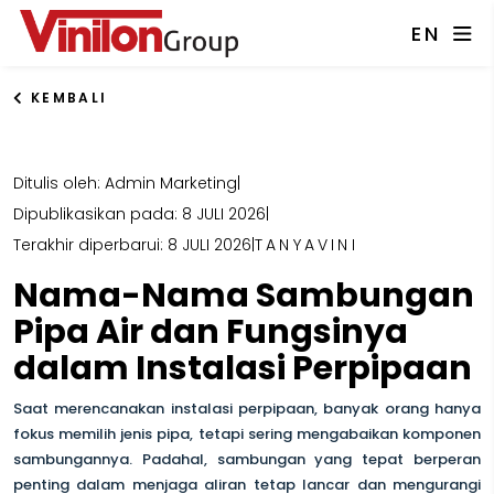
EN
KEMBALI
Ditulis oleh: Admin Marketing
|
Dipublikasikan pada: 8 JULI 2026
|
Terakhir diperbarui: 8 JULI 2026
|
TANYAVINI
Nama-Nama Sambungan
Pipa Air dan Fungsinya
dalam Instalasi Perpipaan
Saat merencanakan instalasi perpipaan, banyak orang hanya
fokus memilih jenis pipa, tetapi sering mengabaikan komponen
sambungannya. Padahal, sambungan yang tepat berperan
penting dalam menjaga aliran tetap lancar dan mengurangi