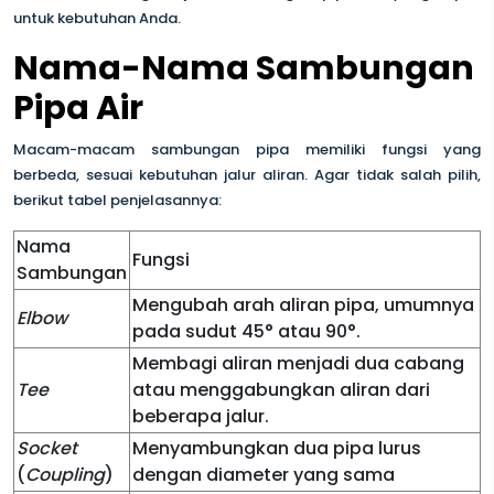
untuk kebutuhan Anda.
Nama-Nama Sambungan
Pipa Air
Macam-macam sambungan pipa memiliki fungsi yang
berbeda, sesuai kebutuhan jalur aliran. Agar tidak salah pilih,
berikut tabel penjelasannya:
Nama
Fungsi
Sambungan
Mengubah arah aliran pipa, umumnya
Elbow
pada sudut 45° atau 90°.
Membagi aliran menjadi dua cabang
Tee
atau menggabungkan aliran dari
beberapa jalur.
Socket
Menyambungkan dua pipa lurus
(
Coupling
)
dengan diameter yang sama