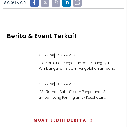
BAGIKAN
Berita & Event Terkait
|
8 Juli 2026
TANYAVINI
IPAL Komunal: Pengertian dan Pentingnya
Pembangunan Sistem Pengolahan Limbah
Bersama
|
8 Juli 2026
TANYAVINI
IPAL Rumah Sakit: Sistem Pengolahan Air
Limbah yang Penting untuk Kesehatan
Lingkungan
MUAT LEBIH BERITA