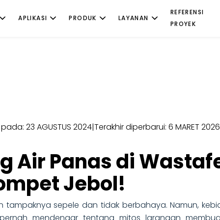
REFERENSI
APLIKASI
PRODUK
LAYANAN
PROYEK
n pada: 23 AGUSTUS 2024
|
Terakhir diperbarui: 6 MARET 2026
 Air Panas di Wastafe
Dompet Jebol!
n tampaknya sepele dan tidak berbahaya. Namun, kebi
 pernah mendengar tentang mitos larangan membuan