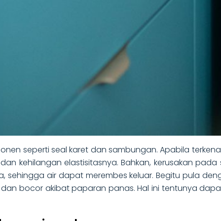
onen seperti seal karet dan sambungan. Apabila terken
 dan kehilangan elastisitasnya. Bahkan, kerusakan pa
a, sehingga air dapat merembes keluar. Begitu pula 
r dan bocor akibat paparan panas. Hal ini tentunya d