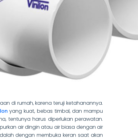
aan di rumah, karena teruji ketahanannya.
lon
yang kuat, bebas timbal, dan mampu
a, tentunya harus diperlukan perawatan.
kan air dingin atau air biasa dengan air
a adalah dengan membuka keran saat akan