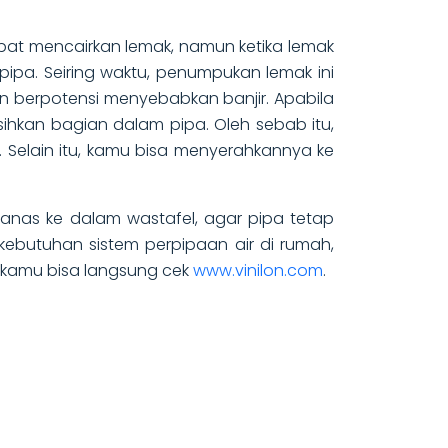
apat mencairkan lemak, namun ketika lemak
pa. Seiring waktu, penumpukan lemak ini
an berpotensi menyebabkan banjir. Apabila
ihkan bagian dalam pipa. Oleh sebab itu,
. Selain itu, kamu bisa menyerahkannya ke
panas ke dalam wastafel, agar pipa tetap
kebutuhan sistem perpipaan air di rumah,
, kamu bisa langsung cek
www.vinilon.com
.