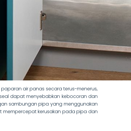
a paparan air panas secara terus-menerus,
da seal dapat menyebabkan kebocoran dan
dengan sambungan pipa yang menggunakan
apat mempercepat kerusakan pada pipa dan