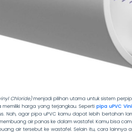
vinyl Chloride)
menjadi pilihan utama untuk sistem perpip
a memiliki harga yang terjangkau. Seperti
pipa uPVC Vini
s. Nah, agar pipa uPVC kamu dapat lebih bertahan lam
membuang air panas ke dalam wastafel. Kamu bisa campur
ang air tersebut ke wastafel. Selain itu, cara lainny