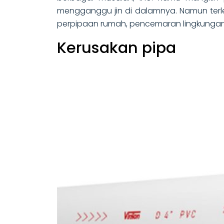
mengganggu jin di dalamnya. Namun terl
perpipaan rumah, pencemaran lingkungan,
Kerusakan pipa