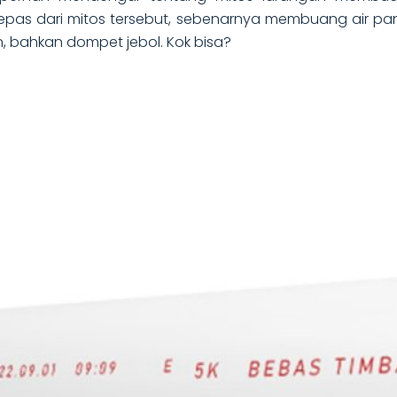
epas dari mitos tersebut, sebenarnya membuang air p
 bahkan dompet jebol. Kok bisa?