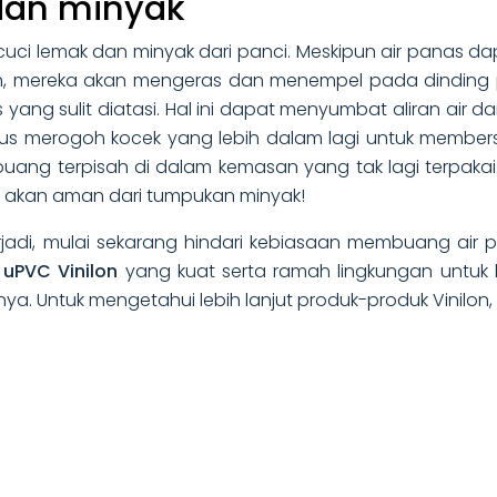
an minyak
ncuci lemak dan minyak dari panci. Meskipun air panas d
in, mereka akan mengeras dan menempel pada dinding pi
g sulit diatasi. Hal ini dapat menyumbat aliran air d
us merogoh kocek yang lebih dalam lagi untuk members
uang terpisah di dalam kemasan yang tak lagi terpakai
u akan aman dari tumpukan minyak!
jadi, mulai sekarang hindari kebiasaan membuang air 
 uPVC Vinilon
yang kuat serta ramah lingkungan untuk 
ya. Untuk mengetahui lebih lanjut produk-produk Vinilon