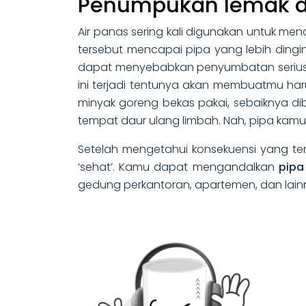
Penumpukan lemak d
Air panas sering kali digunakan untuk me
tersebut mencapai pipa yang lebih ding
dapat menyebabkan penyumbatan serius yan
ini terjadi tentunya akan membuatmu har
minyak goreng bekas pakai, sebaiknya dib
tempat daur ulang limbah. Nah, pipa kam
Setelah mengetahui konsekuensi yang ter
‘sehat’. Kamu dapat mengandalkan
pipa
gedung perkantoran, apartemen, dan lainn