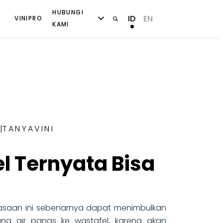
HUBUNGI
ID
EN
VINIPRO
KAMI
|
TANYAVINI
l Ternyata Bisa
asaan ini sebenarnya dapat menimbulkan
g air panas ke wastafel, karena akan