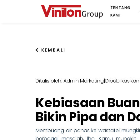
TENTANG
KAMI
KEMBALI
Ditulis oleh: Admin Marketing
|
Dipublikasika
Kebiasaan Buang
Bikin Pipa dan 
Membuang air panas ke wastafel mungki
berbagai masalah, lho. Kamu mungkin