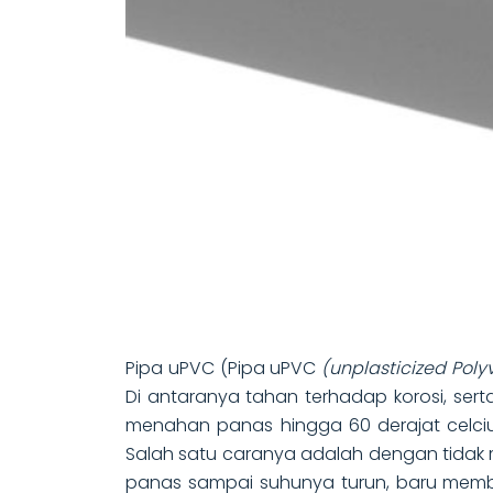
Pipa uPVC (Pipa uPVC
(unplasticized Poly
Di antaranya tahan terhadap korosi, sert
menahan panas hingga 60 derajat celciu
Salah satu caranya adalah dengan tidak 
panas sampai suhunya turun, baru membu