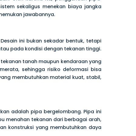
istem sekaligus menekan biaya jangka
menemukan jawabannya.
Desain ini bukan sekadar bentuk, tetapi
tau pada kondisi dengan tekanan tinggi.
i tekanan tanah maupun kendaraan yang
 merata, sehingga risiko deformasi bisa
yang membutuhkan material kuat, stabil,
kan adalah pipa bergelombang. Pipa ini
pu menahan tekanan dari berbagai arah,
han konstruksi yang membutuhkan daya