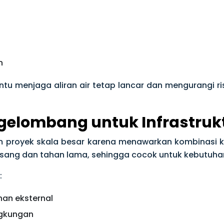
n
ntu menjaga aliran air tetap lancar dan mengurangi ri
gelombang untuk Infrastruk
 proyek skala besar karena menawarkan kombinasi ke
asang dan tahan lama, sehingga cocok untuk kebutuhan
:
an eksternal
ngkungan