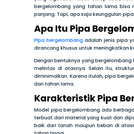
bergelombang yang tahan lama bisa m
panjang. Tapi, apa saja keunggulan pip
Apa Itu Pipa Bergel
Pipa bergelombang
adalah jenis pipa y
dirancang khusus untuk meningkatkan ke
Dengan bentuknya yang bergelombang b
melintas di atasnya. Selain itu, struk
diminimalkan. Karena itulah, pipa berg
dan tahan lama.
Karakteristik Pipa 
Model pipa bergelombang ada berbagai 
terbuat dari material yang kuat dan d
baik dari tanah maupun beban di ata
tahan tinggi.