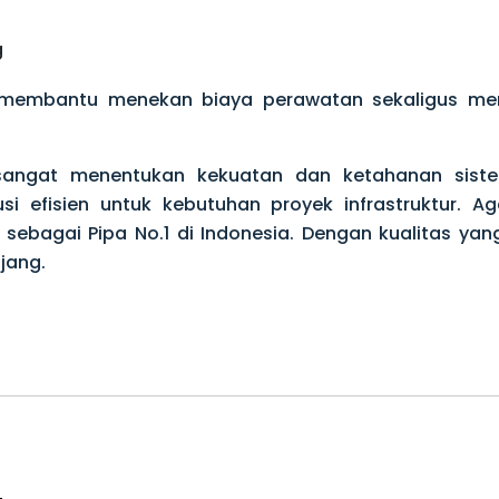
g
i membantu menekan biaya perawatan sekaligus me
sangat menentukan kekuatan dan ketahanan siste
i efisien untuk kebutuhan proyek infrastruktur. Ag
sebagai Pipa No.1 di Indonesia. Dengan kualitas yang
jang.