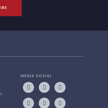
IBE
MEDIA SOSIAL
om