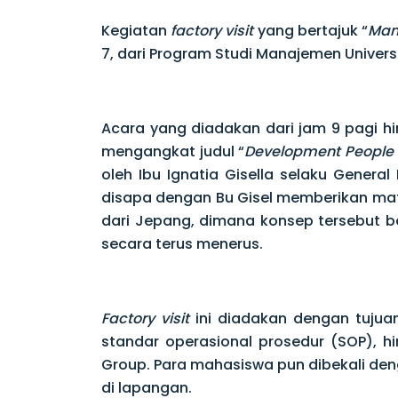
Kegiatan
factory visit
yang bertajuk “
Man
7, dari Program Studi Manajemen Universit
Acara yang diadakan dari jam 9 pagi hin
mengangkat judul “
Development People 
oleh Ibu Ignatia Gisella selaku General
disapa dengan Bu Gisel memberikan mate
dari Jepang, dimana konsep tersebut 
secara terus menerus.
Factory visit
ini diadakan dengan tuju
standar operasional prosedur (SOP), 
Group. Para mahasiswa pun dibekali de
di lapangan.