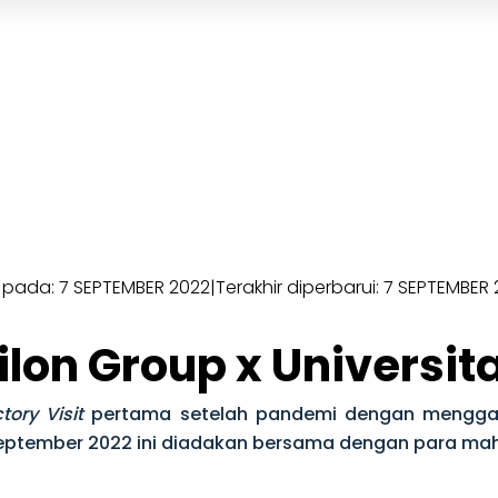
n pada: 7 SEPTEMBER 2022
|
Terakhir diperbarui: 7 SEPTEMBER
nilon Group x Universi
tory Visit
pertama setelah pandemi dengan menggan
eptember 2022 ini diadakan bersama dengan para maha