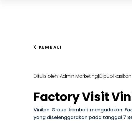
KEMBALI
Ditulis oleh: Admin Marketing
|
Dipublikasika
Factory Visit Vi
Vinilon Group kembali mengadakan
Fac
yang diselenggarakan pada tanggal 7 S