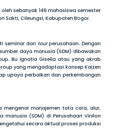
iri oleh sebanyak 146 mahasiswa semester
on Sakti, Cileungsi, Kabupaten Bogor.
rti seminar dan
tour
perusahaan. Dengan
 sumber daya manusia (SDM) dibawakan
roup. Bu Ignatia Gisella atau yang akrab
n Group yang mengadaptasi konsep Kaizen
adap upaya perbaikan dan perkembangan
a mengenai manajemen tata cara, alur,
a manusia (SDM) di Perusahaan Vinilon
ngetahui secara aktual proses produksi