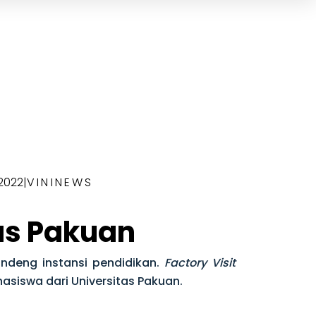
 2022
|
VININEWS
tas Pakuan
deng instansi pendidikan.
Factory Visit
siswa dari Universitas Pakuan.