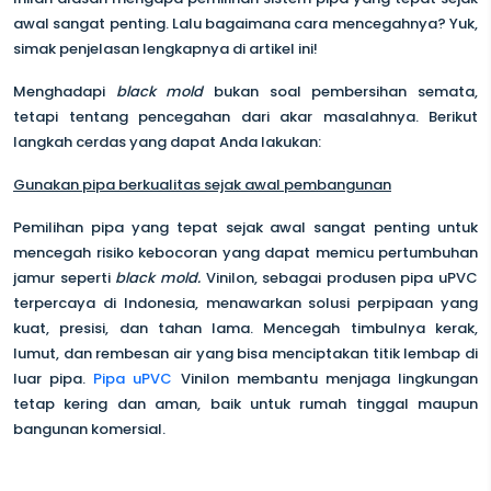
awal sangat penting. Lalu bagaimana cara mencegahnya? Yuk,
simak penjelasan lengkapnya di artikel ini!
Menghadapi
black mold
bukan soal pembersihan semata,
tetapi tentang pencegahan dari akar masalahnya. Berikut
langkah cerdas yang dapat Anda lakukan:
Gunakan pipa berkualitas sejak awal pembangunan
Pemilihan pipa yang tepat sejak awal sangat penting untuk
mencegah risiko kebocoran yang dapat memicu pertumbuhan
jamur seperti
black mold.
Vinilon, sebagai produsen pipa uPVC
terpercaya di Indonesia, menawarkan solusi perpipaan yang
kuat, presisi, dan tahan lama. Mencegah timbulnya kerak,
lumut, dan rembesan air yang bisa menciptakan titik lembap di
luar pipa.
Pipa uPVC
Vinilon membantu menjaga lingkungan
tetap kering dan aman, baik untuk rumah tinggal maupun
bangunan komersial.