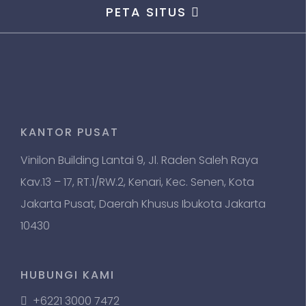
PETA SITUS
KANTOR PUSAT
Vinilon Building Lantai 9, Jl. Raden Saleh Raya
Kav.13 – 17, RT.1/RW.2, Kenari, Kec. Senen, Kota
Jakarta Pusat, Daerah Khusus Ibukota Jakarta
10430
HUBUNGI KAMI
+6221 3000 7472