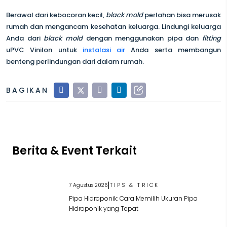
Berawal dari kebocoran kecil,
black mold
perlahan bisa merusak
rumah dan mengancam kesehatan keluarga. Lindungi keluarga
Anda dari
black mold
dengan menggunakan pipa dan
fitting
uPVC Vinilon untuk
instalasi air
Anda serta membangun
benteng perlindungan dari dalam rumah.
BAGIKAN
Berita & Event Terkait
|
7 Agustus 2026
TIPS & TRICK
Pipa Hidroponik: Cara Memilih Ukuran Pipa
Hidroponik yang Tepat