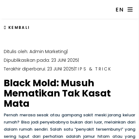
EN
KEMBALI
Ditulis oleh: Admin Marketing
|
Dipublikasikan pada: 23 JUNI 2025
|
Terakhir diperbarui: 23 JUNI 2025
|
TIPS & TRICK
Black Mold: Musuh
Mematikan Tak Kasat
Mata
Pernah merasa sesak atau gampang sakit meski jarang keluar
rumah? Bisa jadi penyebabnya bukan dari luar, melainkan dari
dalam rumah sendiri. Salah satu “penyakit tersembunyi” yang
sering luput dari perhatian adalah jamur hitam atau yang