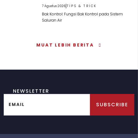
|
7 Agustus 2026
TIPS & TRICK
Bak Kontrol: Fungsi Bak Kontrol pada Sistem
Saluran Air
MUAT LEBIH BERITA
NEWSLETTER
SUBSCRIBE
EMAIL