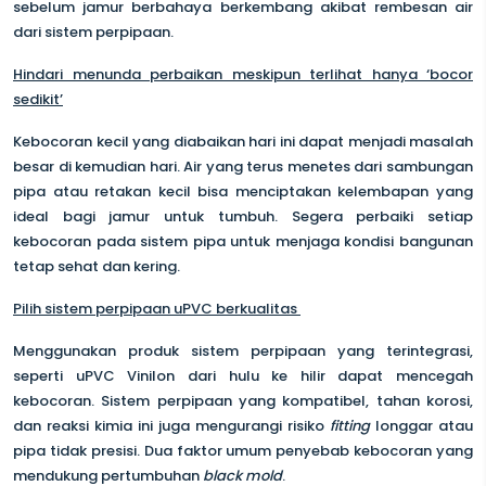
sebelum jamur berbahaya berkembang akibat rembesan air
dari sistem perpipaan.
Hindari menunda perbaikan meskipun terlihat hanya ‘bocor
sedikit’
Kebocoran kecil yang diabaikan hari ini dapat menjadi masalah
besar di kemudian hari.
Air yang terus menetes dari sambungan
pipa atau retakan kecil bisa menciptakan kelembapan yang
ideal bagi jamur untuk tumbuh. Segera perbaiki setiap
kebocoran pada sistem pipa untuk menjaga kondisi bangunan
tetap sehat dan kering.
Pilih sistem perpipaan uPVC berkualitas
Menggunakan produk sistem perpipaan yang terintegrasi,
seperti uPVC Vinilon dari hulu ke hilir dapat mencegah
kebocoran. Sistem perpipaan yang kompatibel, tahan korosi,
dan reaksi kimia ini juga mengurangi risiko
fitting
longgar atau
pipa tidak presisi. Dua faktor umum penyebab kebocoran yang
mendukung pertumbuhan
black mold
.