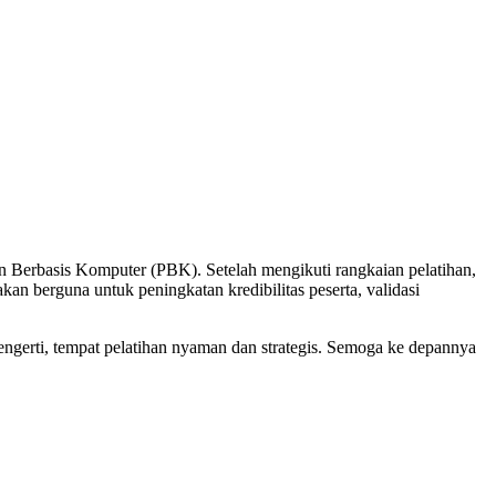
Berbasis Komputer (PBK). Setelah mengikuti rangkaian pelatihan,
kan berguna untuk peningkatan kredibilitas peserta, validasi
mengerti, tempat pelatihan nyaman dan strategis. Semoga ke depannya