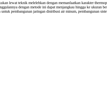
n lewat teknik melelehkan dengan memanfaatkan karakter thermoplast
unggulannya dengan metode ini dapat menjangkau hingga ke ukuran bes
untuk pembangunan jaringan distribusi air minum, pembangunan sistem 