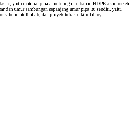
ic, yaitu material pipa atau fitting dari bahan HDPE akan meleleh
ar dan umur sambungan sepanjang umur pipa itu sendiri, yaitu
saluran air limbah, dan proyek infrastruktur lainnya.