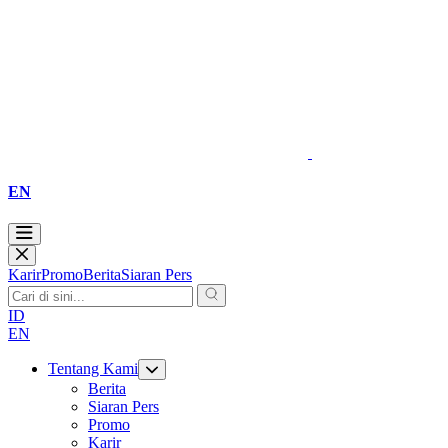
EN
Karir
Promo
Berita
Siaran Pers
ID
EN
Tentang Kami
Berita
Siaran Pers
Promo
Karir