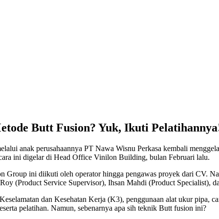
ode Butt Fusion? Yuk, Ikuti Pelatihannya
 melalui anak perusahaannya PT Nawa Wisnu Perkasa kembali menggel
 ini digelar di Head Office Vinilon Building, bulan Februari lalu.
on Group ini diikuti oleh operator hingga pengawas proyek dari CV. 
 Roy (Product Service Supervisor), Ihsan Mahdi (Product Specialist), d
n Keselamatan dan Kesehatan Kerja (K3), penggunaan alat ukur pipa, 
serta pelatihan. Namun, sebenarnya apa sih teknik Butt fusion ini?