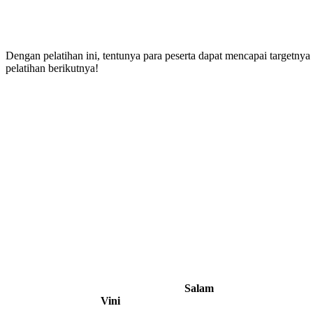
Dengan pelatihan ini, tentunya para peserta dapat mencapai targetny
pelatihan berikutnya!
Salam
Vini