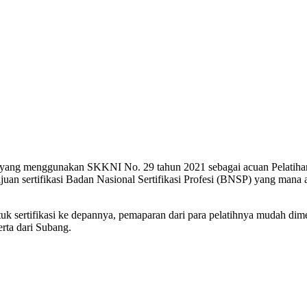
yang menggunakan SKKNI No. 29 tahun 2021 sebagai acuan Pelatihan 
juan sertifikasi Badan Nasional Sertifikasi Profesi (BNSP) yang mana a
ntuk sertifikasi ke depannya, pemaparan dari para pelatihnya mudah di
erta dari Subang.