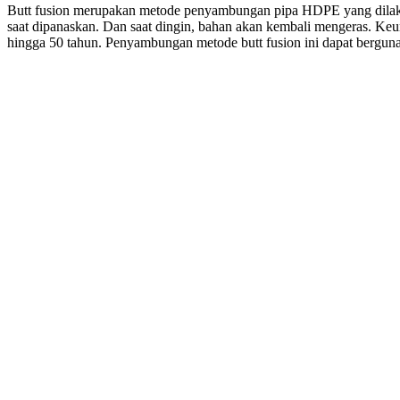
Butt fusion merupakan metode penyambungan pipa HDPE yang dilakuka
saat dipanaskan. Dan saat dingin, bahan akan kembali mengeras. Ke
hingga 50 tahun. Penyambungan metode butt fusion ini dapat berguna 