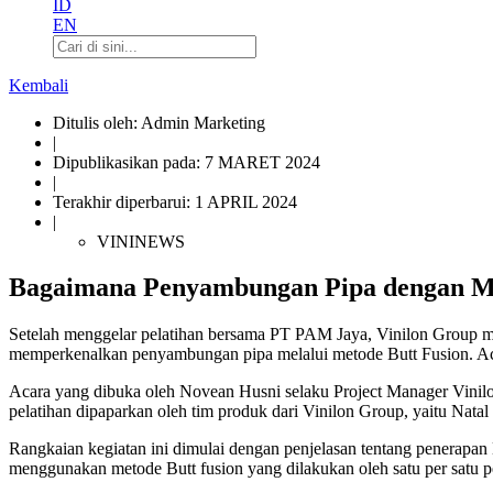
ID
EN
Kembali
Ditulis oleh: Admin Marketing
|
Dipublikasikan pada: 7 MARET 2024
|
Terakhir diperbarui: 1 APRIL 2024
|
VININEWS
Bagaimana Penyambungan Pipa dengan Met
Setelah menggelar pelatihan bersama PT PAM Jaya, Vinilon Group
memperkenalkan penyambungan pipa melalui metode Butt Fusion. Acara
Acara yang dibuka oleh Novean Husni selaku Project Manager Vinil
pelatihan dipaparkan oleh tim produk dari Vinilon Group, yaitu Natal
Rangkaian kegiatan ini dimulai dengan penjelasan tentang penerapa
menggunakan metode Butt fusion yang dilakukan oleh satu per satu pe