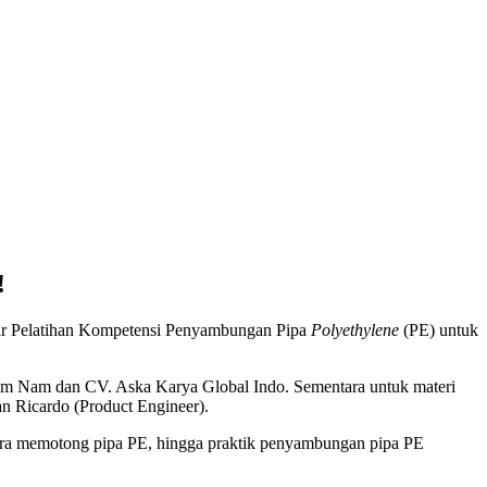
!
ar Pelatihan Kompetensi Penyambungan Pipa
Polyethylene
(PE) untuk
Nam Nam dan CV. Aska Karya Global Indo. Sementara untuk materi
an Ricardo (Product Engineer).
cara memotong pipa PE, hingga praktik penyambungan pipa PE