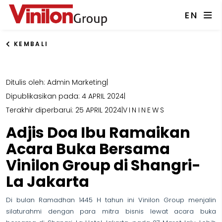
EN
KEMBALI
Ditulis oleh: Admin Marketing
|
Dipublikasikan pada: 4 APRIL 2024
|
Terakhir diperbarui: 25 APRIL 2024
|
VININEWS
Adjis Doa Ibu Ramaikan
Acara Buka Bersama
Vinilon Group di Shangri-
La Jakarta
Di bulan Ramadhan 1445 H tahun ini Vinilon Group menjalin
silaturahmi dengan para mitra bisnis lewat acara buka