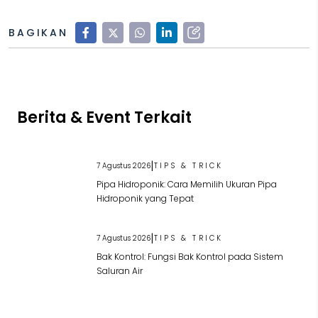
BAGIKAN
Berita & Event Terkait
|
7 Agustus 2026
TIPS & TRICK
Pipa Hidroponik: Cara Memilih Ukuran Pipa
Hidroponik yang Tepat
|
7 Agustus 2026
TIPS & TRICK
Bak Kontrol: Fungsi Bak Kontrol pada Sistem
Saluran Air