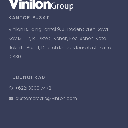
KANTOR PUSAT
Vinilon Building Lantai 9, Jl. Raden Saleh Raya
Kav.13 – 17, RT.1/RW.2, Kenari, Kec. Senen, Kota
Jakarta Pusat, Daerah Khusus Ibukota Jakarta
10430
HUBUNGI KAMI
+6221 3000 7472
customercare@vinilon.com