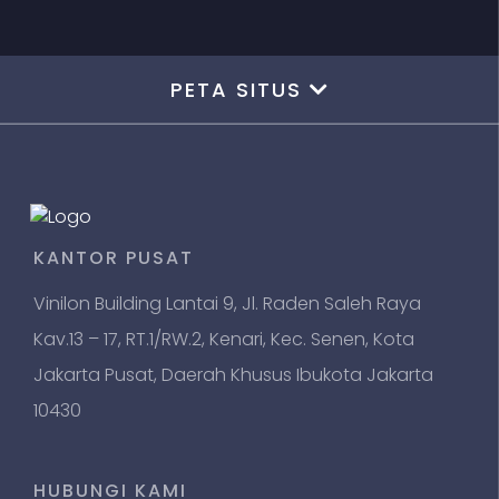
PETA SITUS
KANTOR PUSAT
Vinilon Building Lantai 9, Jl. Raden Saleh Raya
Kav.13 – 17, RT.1/RW.2, Kenari, Kec. Senen, Kota
Jakarta Pusat, Daerah Khusus Ibukota Jakarta
10430
HUBUNGI KAMI