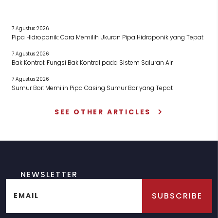
7 Agustus 2026
Pipa Hidroponik: Cara Memilih Ukuran Pipa Hidroponik yang Tepat
7 Agustus 2026
Bak Kontrol: Fungsi Bak Kontrol pada Sistem Saluran Air
7 Agustus 2026
Sumur Bor: Memilih Pipa Casing Sumur Bor yang Tepat
SEE OTHER ARTICLES
NEWSLETTER
SUBSCRIBE
EMAIL