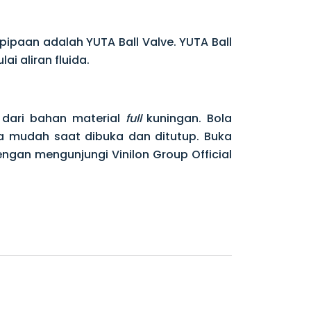
ipaan adalah YUTA Ball Valve. YUTA Ball
 aliran fluida.
 dari bahan material
full
kuningan. Bola
ta mudah saat dibuka dan ditutup. Buka
ngan mengunjungi Vinilon Group Official