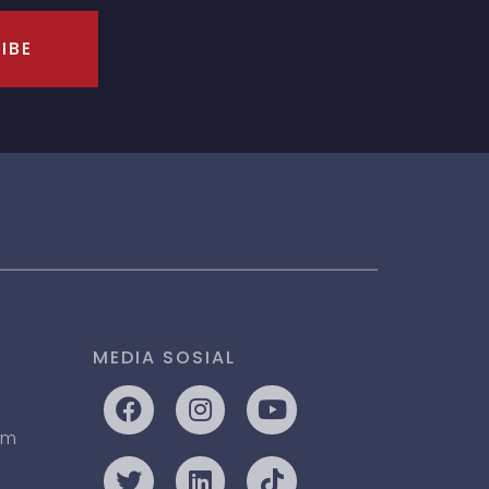
IBE
MEDIA SOSIAL
om