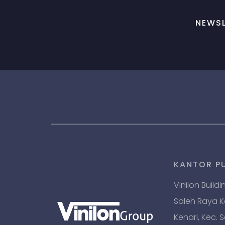
NEWSL
KANTOR P
Vinilon Buildi
Saleh Raya Kav
Kenari, Kec. 