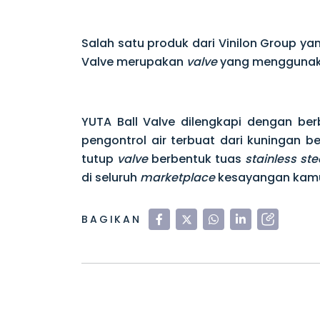
Salah satu produk dari Vinilon Group y
Valve merupakan
valve
yang mengguna
YUTA Ball Valve dilengkapi dengan be
pengontrol air terbuat dari kuningan 
tutup
valve
berbentuk tuas
stainless stee
di seluruh
marketplace
kesayangan kam
BAGIKAN