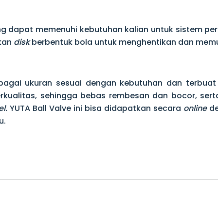
ang dapat memenuhi kebutuhan kalian untuk sistem perp
kan
disk
berbentuk bola untuk menghentikan dan memulai
rbagai ukuran sesuai dengan kebutuhan dan terbuat
berkualitas, sehingga bebas rembesan dan bocor, ser
l.
YUTA Ball Valve ini bisa didapatkan secara
online
de
u.