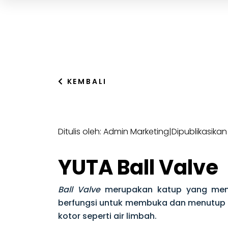
KEMBALI
Ditulis oleh: Admin Marketing
|
Dipublikasikan
YUTA Ball Valve
Ball Valve
merupakan katup yang me
berfungsi untuk membuka dan menutup al
kotor seperti air limbah.