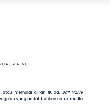
NUAL VALVE
atau memulai aliran fluida.
Ball Valve
yegelan yang andal, bahkan untuk media