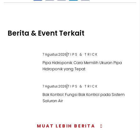
Berita & Event Terkait
|
7 Agustus 2026
TIPS & TRICK
Pipa Hidroponik: Cara Memilih Ukuran Pipa
Hidroponik yang Tepat
|
7 Agustus 2026
TIPS & TRICK
Bak Kontrol: Fungsi Bak Kontrol pada Sistem
Saluran Air
MUAT LEBIH BERITA