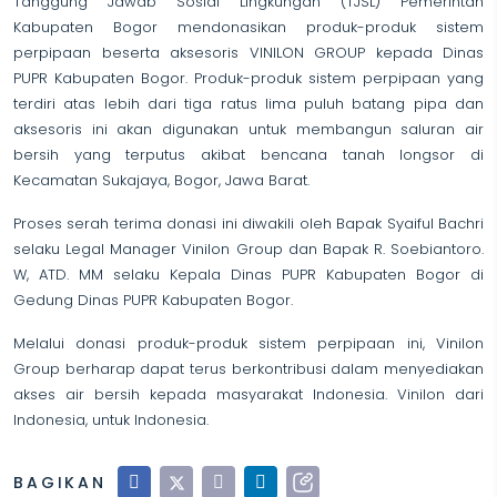
Tanggung Jawab Sosial Lingkungan (TJSL) Pemerintah
Kabupaten Bogor mendonasikan produk-produk sistem
perpipaan beserta aksesoris VINILON GROUP kepada Dinas
PUPR Kabupaten Bogor. Produk-produk sistem perpipaan yang
terdiri atas lebih dari tiga ratus lima puluh batang pipa dan
aksesoris ini akan digunakan untuk membangun saluran air
bersih yang terputus akibat bencana tanah longsor di
Kecamatan Sukajaya, Bogor, Jawa Barat.
Proses serah terima donasi ini diwakili oleh Bapak Syaiful Bachri
selaku Legal Manager Vinilon Group dan Bapak R. Soebiantoro.
W, ATD. MM selaku Kepala Dinas PUPR Kabupaten Bogor di
Gedung Dinas PUPR Kabupaten Bogor.
Melalui donasi produk-produk sistem perpipaan ini, Vinilon
Group berharap dapat terus berkontribusi dalam menyediakan
akses air bersih kepada masyarakat Indonesia. Vinilon dari
Indonesia, untuk Indonesia.
BAGIKAN