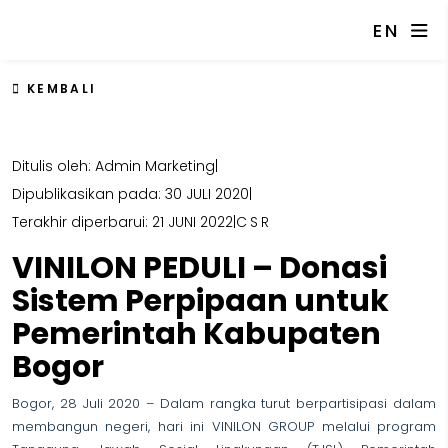
EN
KEMBALI
Ditulis oleh: Admin Marketing
|
Dipublikasikan pada: 30 JULI 2020
|
Terakhir diperbarui: 21 JUNI 2022
|
CSR
VINILON PEDULI – Donasi
Sistem Perpipaan untuk
Pemerintah Kabupaten
Bogor
Bogor, 28 Juli 2020 – Dalam rangka turut berpartisipasi dalam
membangun negeri, hari ini VINILON GROUP melalui program