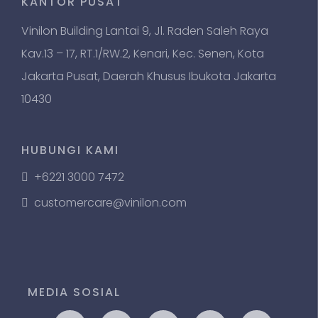
KANTOR PUSAT
Vinilon Building Lantai 9, Jl. Raden Saleh Raya
Kav.13 – 17, RT.1/RW.2, Kenari, Kec. Senen, Kota
Jakarta Pusat, Daerah Khusus Ibukota Jakarta
10430
HUBUNGI KAMI
+6221 3000 7472
customercare@vinilon.com
MEDIA SOSIAL