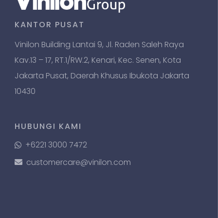
KANTOR PUSAT
Vinilon Building Lantai 9, Jl. Raden Saleh Raya
Kav.13 – 17, RT.1/RW.2, Kenari, Kec. Senen, Kota
Jakarta Pusat, Daerah Khusus Ibukota Jakarta
10430
HUBUNGI KAMI
+6221 3000 7472
customercare@vinilon.com