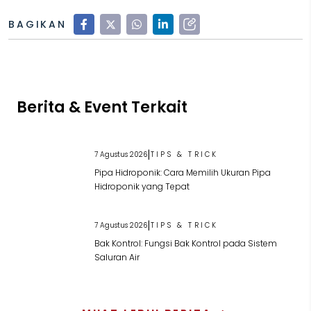
BAGIKAN
Berita & Event Terkait
|
7 Agustus 2026
TIPS & TRICK
Pipa Hidroponik: Cara Memilih Ukuran Pipa
Hidroponik yang Tepat
|
7 Agustus 2026
TIPS & TRICK
Bak Kontrol: Fungsi Bak Kontrol pada Sistem
Saluran Air