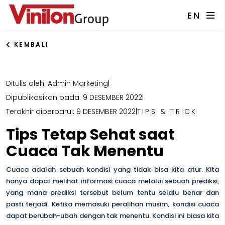
EN
KEMBALI
Ditulis oleh: Admin Marketing
|
Dipublikasikan pada: 9 DESEMBER 2022
|
Terakhir diperbarui: 9 DESEMBER 2022
|
TIPS & TRICK
Tips Tetap Sehat saat
Cuaca Tak Menentu
Cuaca adalah sebuah kondisi yang tidak bisa kita atur. Kita
hanya dapat melihat informasi cuaca melalui sebuah prediksi,
yang mana prediksi tersebut belum tentu selalu benar dan
pasti terjadi. Ketika memasuki peralihan musim, kondisi cuaca
dapat berubah-ubah dengan tak menentu. Kondisi ini biasa kita