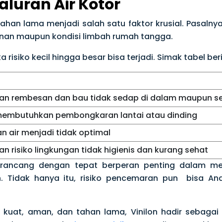
aluran Air Kotor
ahan lama menjadi salah satu faktor krusial. Pasalnya,
anan maupun kondisi limbah rumah tangga.
aka risiko kecil hingga besar bisa terjadi. Simak tabel
n rembesan dan bau tidak sedap di dalam maupun se
membutuhkan pembongkaran lantai atau dinding
an air menjadi tidak optimal
n risiko lingkungan tidak higienis dan kurang sehat
rancang dengan tepat berperan penting dalam men
h. Tidak hanya itu, risiko pencemaran pun bisa An
g kuat, aman, dan tahan lama,
Vinilon
hadir sebagai 