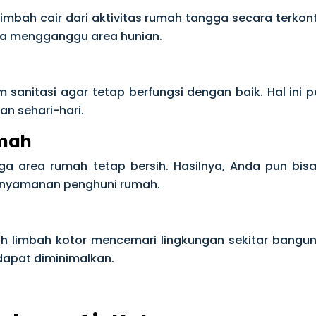
 limbah cair dari aktivitas rumah tangga secara terkon
pa mengganggu area hunian.
m sanitasi agar tetap berfungsi dengan baik. Hal ini
n sehari-hari.
umah
aga area rumah tetap bersih. Hasilnya, Anda pun b
enyamanan penghuni rumah.
 limbah kotor mencemari lingkungan sekitar bangu
dapat diminimalkan.