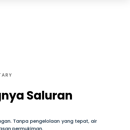
TARY
gnya Saluran
ngan. Tanpa pengelolaan yang tepat, air
wasan permukiman.