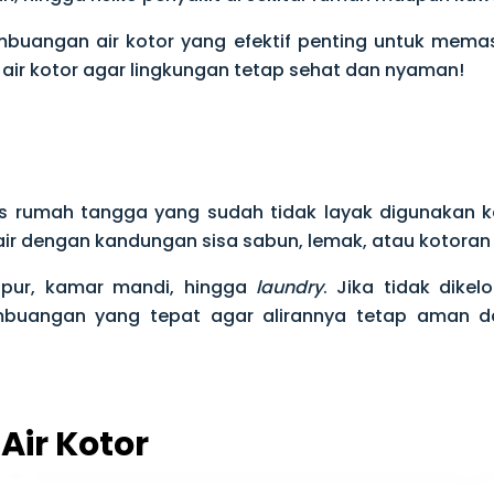
buangan air kotor yang efektif penting untuk memasti
air kotor agar lingkungan tetap sehat dan nyaman!
itas rumah tangga yang sudah tidak layak digunakan
ir dengan kandungan sisa sabun, lemak, atau kotoran l
apur, kamar mandi, hingga
laundry
. Jika tidak dikel
embuangan yang tepat agar alirannya tetap aman 
ir Kotor