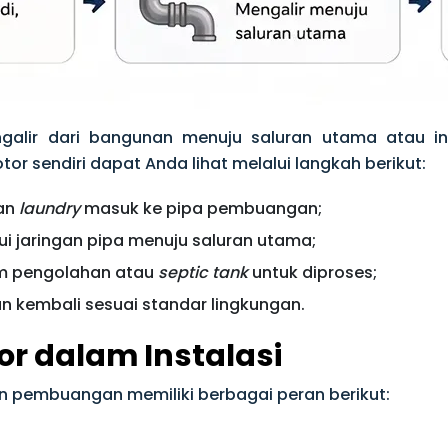
ngalir dari bangunan menuju saluran utama atau 
tor sendiri dapat Anda lihat melalui langkah berikut:
dan
laundry
masuk ke pipa pembuangan;
ui jaringan pipa menuju saluran utama;
tem pengolahan atau
septic tank
untuk diproses;
kan kembali sesuai standar lingkungan.
or dalam Instalasi
an pembuangan memiliki berbagai peran berikut: