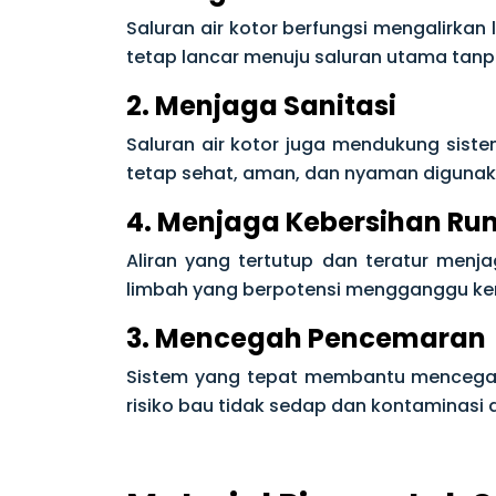
Saluran air kotor berfungsi mengalirkan
tetap lancar menuju saluran utama tan
2. Menjaga Sanitasi
Saluran air kotor juga mendukung siste
tetap sehat, aman, dan nyaman digunaka
4. Menjaga Kebersihan R
Aliran yang tertutup dan teratur menj
limbah yang berpotensi mengganggu k
3. Mencegah Pencemaran
Sistem yang tepat membantu mencegah
risiko bau tidak sedap dan kontaminasi 