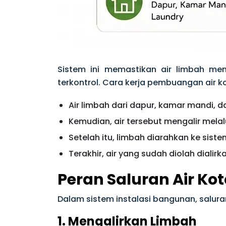
Sistem ini memastikan air limbah me
terkontrol. Cara kerja pembuangan air ko
Air limbah dari dapur, kamar mandi, 
Kemudian, air tersebut mengalir melal
Setelah itu, limbah diarahkan ke sis
Terakhir, air yang sudah diolah dialir
Peran Saluran Air Kot
Dalam sistem instalasi bangunan, salur
1. Mengalirkan Limbah