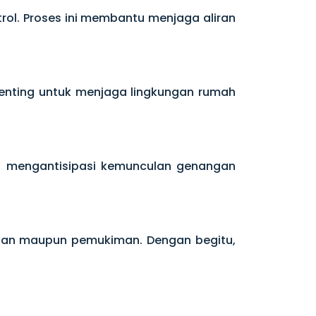
trol. Proses ini membantu menjaga aliran
 penting untuk menjaga lingkungan rumah
isa mengantisipasi kemunculan genangan
nan maupun pemukiman. Dengan begitu,