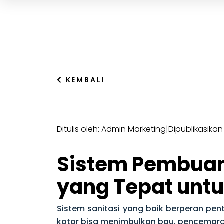
KEMBALI
Ditulis oleh: Admin Marketing
|
Dipublikasikan
Sistem Pembuang
yang Tepat untu
Sistem sanitasi yang baik berperan pen
kotor bisa menimbulkan bau, pencemaran