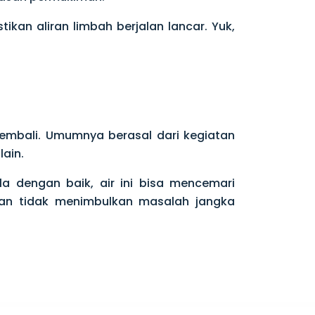
kan aliran limbah berjalan lancar. Yuk,
 kembali. Umumnya berasal dari kegiatan
ain.
ola dengan baik, air ini bisa mencemari
dan tidak menimbulkan masalah jangka