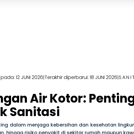
 pada: 12 JUNI 2026
|
Terakhir diperbarui: 18 JUNI 2026
|
SANI
an Air Kotor: Pentin
k Sanitasi
ting dalam menjaga kebersihan dan kesehatan lingku
, hingga risiko penyakit di sekitar rumah maupun ka