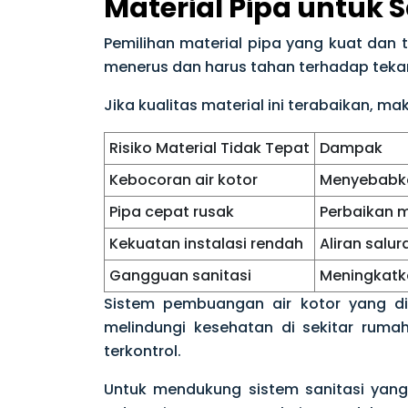
Material Pipa untuk S
Pemilihan material pipa yang kuat dan t
menerus dan harus tahan terhadap tek
Jika kualitas material ini terabaikan, m
Risiko Material Tidak Tepat
Dampak
Kebocoran air kotor
Menyebabka
Pipa cepat rusak
Perbaikan 
Kekuatan instalasi rendah
Aliran salur
Gangguan sanitasi
Meningkatka
Sistem pembuangan air kotor yang di
melindungi kesehatan di sekitar ruma
terkontrol.
Untuk mendukung sistem sanitasi yan