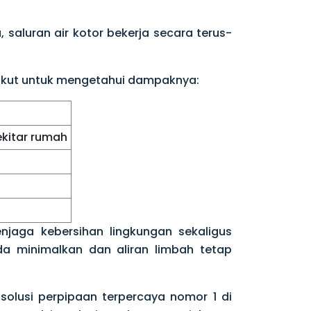
 saluran air kotor bekerja secara terus-
 berikut untuk mengetahui dampaknya:
kitar rumah
jaga kebersihan lingkungan sekaligus
da minimalkan dan aliran limbah tetap
solusi perpipaan terpercaya nomor 1 di