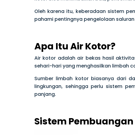
Oleh karena itu, keberadaan sistem pem
pahami pentingnya pengelolaan saluran 
Apa Itu Air Kotor?
Air kotor adalah air bekas hasil aktiv
sehari-hari yang menghasilkan limbah ca
Sumber limbah kotor biasanya dari d
lingkungan, sehingga perlu sistem p
panjang.
Sistem Pembuangan A