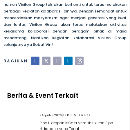
namun Vinilon Group tak akan berhenti untuk terus melakukan
berbagai kegiatan kolaborasi lainnya. Dengan semangat untuk
mencerdaskan masyarakat agar menjadi generasi yang kuat
dan lentur, Vinilon Group akan terus melakukan aktivitas
kerjasama kolaborasi dengan beragam pihak di masa
mendatang. Nantikan kegiatan kolaborasi Vinilon Group
selanjutnya ya Sobat Vini!
BAGIKAN
Berita & Event Terkait
|
7 Agustus 2026
TIPS & TRICK
Pipa Hidroponik: Cara Memilih Ukuran Pipa
Hidroponik yang Tepat