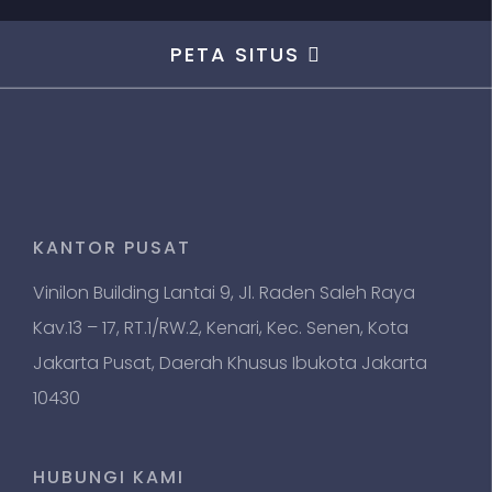
PETA SITUS
KANTOR PUSAT
Vinilon Building Lantai 9, Jl. Raden Saleh Raya
Kav.13 – 17, RT.1/RW.2, Kenari, Kec. Senen, Kota
Jakarta Pusat, Daerah Khusus Ibukota Jakarta
10430
HUBUNGI KAMI