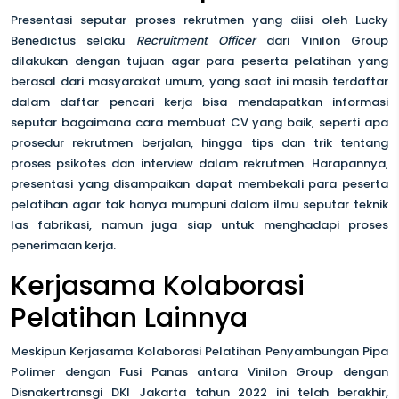
Presentasi seputar proses rekrutmen yang diisi oleh Lucky
Benedictus selaku
Recruitment Officer
dari Vinilon Group
dilakukan dengan tujuan agar para peserta pelatihan yang
berasal dari masyarakat umum, yang saat ini masih terdaftar
dalam daftar pencari kerja bisa mendapatkan informasi
seputar bagaimana cara membuat CV yang baik, seperti apa
prosedur rekrutmen berjalan, hingga tips dan trik tentang
proses psikotes dan interview dalam rekrutmen. Harapannya,
presentasi yang disampaikan dapat membekali para peserta
pelatihan agar tak hanya mumpuni dalam ilmu seputar teknik
las fabrikasi, namun juga siap untuk menghadapi proses
penerimaan kerja.
Kerjasama Kolaborasi
Pelatihan Lainnya
Meskipun Kerjasama Kolaborasi Pelatihan Penyambungan Pipa
Polimer dengan Fusi Panas antara Vinilon Group dengan
Disnakertransgi DKI Jakarta tahun 2022 ini telah berakhir,