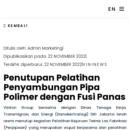
EN
KEMBALI
Ditulis oleh: Admin Marketing
|
Dipublikasikan pada: 22 NOVEMBER 2022
|
Terakhir diperbarui: 22 NOVEMBER 2022
|
VININEWS
Penutupan Pelatihan
Penyambungan Pipa
Polimer dengan Fusi Panas
Vinilon Group bersama dengan Dinas Tenaga Kerja,
Transmigrasi, dan Energi (Disnakertransgi) DKI Jakarta telah
resmi menutup kegiatan Pelatihan Kejuruan Teknis Las Fabrikasi
(Perpipaan) yang merupakan wujud kerjasama dari pelatihan