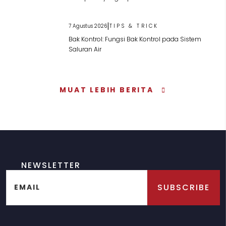
|
7 Agustus 2026
TIPS & TRICK
Bak Kontrol: Fungsi Bak Kontrol pada Sistem
Saluran Air
MUAT LEBIH BERITA
NEWSLETTER
SUBSCRIBE
EMAIL