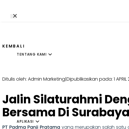
KEMBALI
TENTANG KAMI
Ditulis oleh: Admin Marketing
|
Dipublikasikan pada: 1 APRIL
Jalin Silaturahmi Den
Bersama Di Surabay
APLIKASI
PT Padma Panji Pratama
yang merupakan salah satu a