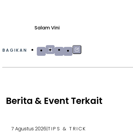
Salam Vini
BAGIKAN
Berita & Event Terkait
7 Agustus 2026
|
TIPS & TRICK