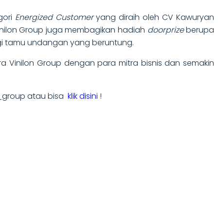
gori
Energized Customer
yang diraih oleh CV Kawuryan
 Vinilon Group juga membagikan hadiah
doorprize
berupa
i tamu undangan yang beruntung.
ara Vinilon Group dengan para mitra bisnis dan semakin
lon_group atau bisa
klik disini
!