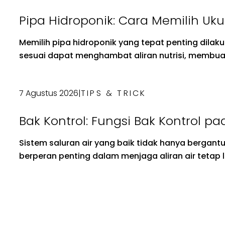
Pipa Hidroponik: Cara Memilih Uk
Memilih pipa hidroponik yang tepat penting dila
sesuai dapat menghambat aliran nutrisi, membuat 
7 Agustus 2026
|
TIPS & TRICK
Bak Kontrol: Fungsi Bak Kontrol pa
Sistem saluran air yang baik tidak hanya bergant
berperan penting dalam menjaga aliran air tetap l