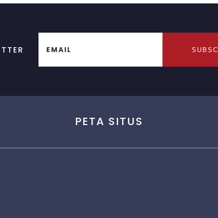
ETTER
EMAIL
SUBSC
PETA SITUS