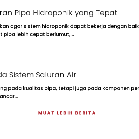
uran Pipa Hidroponik yang Tepat
kukan agar sistem hidroponik dapat bekerja dengan ba
pipa lebih cepat berlumut,...
da Sistem Saluran Air
ung pada kualitas pipa, tetapi juga pada komponen pe
ancar...
MUAT LEBIH BERITA