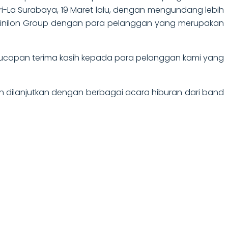
ri-La Surabaya, 19 Maret lalu, dengan mengundang lebih
a Vinilon Group dengan para pelanggan yang merupakan
an ucapan terima kasih kepada para pelanggan kami yang
ian dilanjutkan dengan berbagai acara hiburan dari band