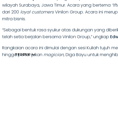
wilayah Surabaya, Jawa Timur. Acara yang bertema
“If
dari 200
loyal customers
Vinilon Group. Acara ini me
mitra bisnis.
“Sebagai bentuk rasa syukur atas dukungan yang diberi
telah setia berjalan bersama Vinilon Group,” ungkap
Edw
Rangkaian acara ini dimulai dengan sesi Kuliah tujuh m
hingga pertunjukan
magician,
Diga Bayu untuk menghi
PRODUK