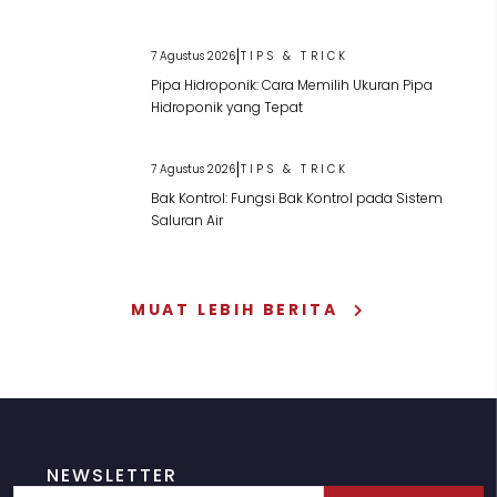
|
7 Agustus 2026
TIPS & TRICK
Pipa Hidroponik: Cara Memilih Ukuran Pipa
Hidroponik yang Tepat
|
7 Agustus 2026
TIPS & TRICK
Bak Kontrol: Fungsi Bak Kontrol pada Sistem
Saluran Air
MUAT LEBIH BERITA
NEWSLETTER