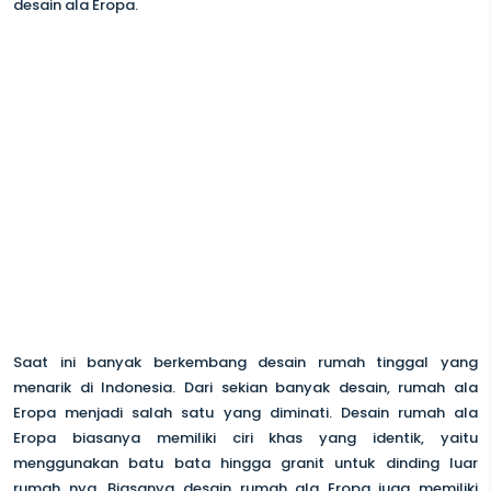
desain ala Eropa.
Saat ini banyak berkembang desain rumah tinggal yang
menarik di Indonesia. Dari sekian banyak desain, rumah ala
Eropa menjadi salah satu yang diminati. Desain rumah ala
Eropa biasanya memiliki ciri khas yang identik, yaitu
menggunakan batu bata hingga granit untuk dinding luar
rumah nya. Biasanya desain rumah ala Eropa juga memiliki