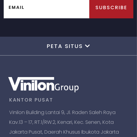
SUBSCRIBE
EMAIL
PETA SITUS
KANTOR PUSAT
Vinilon Building Lantai 9, Jl. Raden Saleh Raya
Kav.13 – 17, RT.1/RW.2, Kenari, Kec. Senen, Kota
Jakarta Pusat, Daerah Khusus Ibukota Jakarta