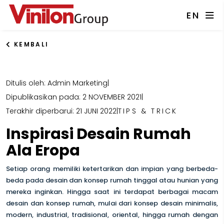
EN
KEMBALI
Ditulis oleh: Admin Marketing
|
Dipublikasikan pada: 2 NOVEMBER 2021
|
Terakhir diperbarui: 21 JUNI 2022
|
TIPS & TRICK
Inspirasi Desain Rumah
Ala Eropa
Setiap orang memiliki ketertarikan dan impian yang berbeda-
beda pada desain dan konsep rumah tinggal atau hunian yang
mereka inginkan. Hingga saat ini terdapat berbagai macam
desain dan konsep rumah, mulai dari konsep desain minimalis,
modern, industrial, tradisional, oriental, hingga rumah dengan