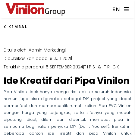
EN
KEMBALI
Ditulis oleh: Admin Marketing
|
Dipublikasikan pada: 9 JULI 2021
|
Terakhir diperbarui: 5 SEPTEMBER 2024
|
TIPS & TRICK
Ide Kreatif dari Pipa Vinilon
Pipa Vinilon tidak hanya mengalirkain air ke seluruh Indonesia,
namun juga bisa digunakan sebagai DIY project yang dapat
bermanfaat dan mempercantik rumah kalian. Pipa PVC Vinilon
dengan harga yang terjangkau, serta sifatnya yang mudah
dipotong, dicat, dilem dan dibentuk membuat pipa ini
sempurna bagi kalian penyuka DIY (Do It Yourself). Berikut ini
beberapa contoh ide kreatif dari pipa Vinilon untuk