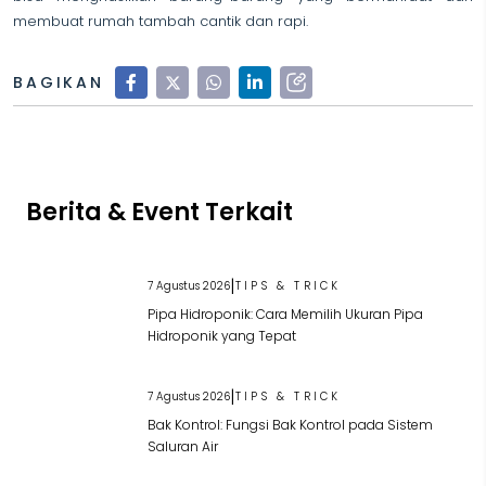
membuat rumah tambah cantik dan rapi.
BAGIKAN
Berita & Event Terkait
|
7 Agustus 2026
TIPS & TRICK
Pipa Hidroponik: Cara Memilih Ukuran Pipa
Hidroponik yang Tepat
|
7 Agustus 2026
TIPS & TRICK
Bak Kontrol: Fungsi Bak Kontrol pada Sistem
Saluran Air