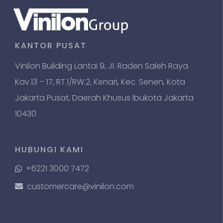
KANTOR PUSAT
Vinilon Building Lantai 9, Jl. Raden Saleh Raya
Kav.13 – 17, RT.1/RW.2, Kenari, Kec. Senen, Kota
Jakarta Pusat, Daerah Khusus Ibukota Jakarta
10430
HUBUNGI KAMI
+6221 3000 7472
customercare@vinilon.com