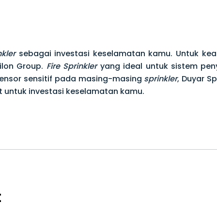
nkler
sebagai investasi keselamatan kamu. Untuk keam
nilon Group.
Fire Sprinkler
yang ideal untuk sistem pen
sensor sensitif pada masing-masing
sprinkler
, Duyar Sp
at untuk investasi keselamatan kamu.
t