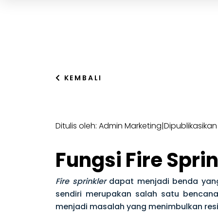
KEMBALI
Ditulis oleh: Admin Marketing
|
Dipublikasikan
Fungsi Fire Spr
Fire sprinkler
dapat menjadi benda yang
sendiri merupakan salah satu bencan
menjadi masalah yang menimbulkan resik