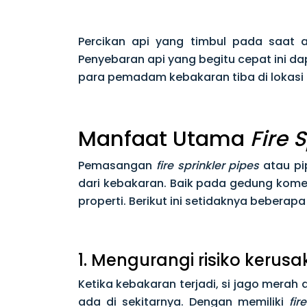
Percikan api yang timbul pada saat 
Penyebaran api yang begitu cepat ini 
para pemadam kebakaran tiba di lokasi 
Manfaat Utama
Fire 
Pemasangan
fire sprinkler
pipes
atau pi
dari kebakaran. Baik pada gedung kom
properti. Berikut ini setidaknya beber
1. Mengurangi risiko kerusa
Ketika kebakaran terjadi, si jago me
ada di sekitarnya. Dengan memiliki
fir