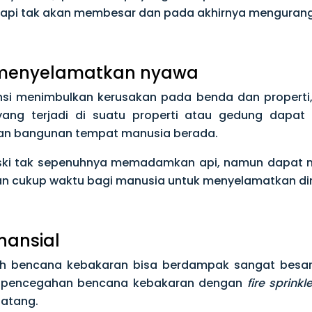
 api tak akan membesar dan pada akhirnya mengurangi 
 menyelamatkan nyawa
nsi menimbulkan kerusakan pada benda dan proper
yang terjadi di suatu properti atau gedung dapat 
kan bangunan tempat manusia berada.
ki tak sepenuhnya memadamkan api, namun dapat m
n cukup waktu bagi manusia untuk menyelamatkan dir
inansial
eh bencana kebakaran bisa berdampak sangat besar.
em pencegahan bencana kebakaran dengan
fire sprinkle
atang.