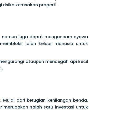
risiko kerusakan properti.
ti, namun juga dapat mengancam nyawa
memblokir jalan keluar manusia untuk
engurangi ataupun mencegah api kecil
i.
 Mulai dari kerugian kehilangan benda,
r
merupakan salah satu investasi untuk