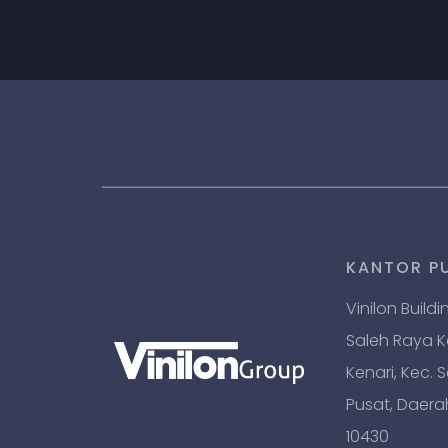
KANTOR P
Vinilon Buildi
Saleh Raya Kav
Kenari, Kec. 
Pusat, Daera
10430