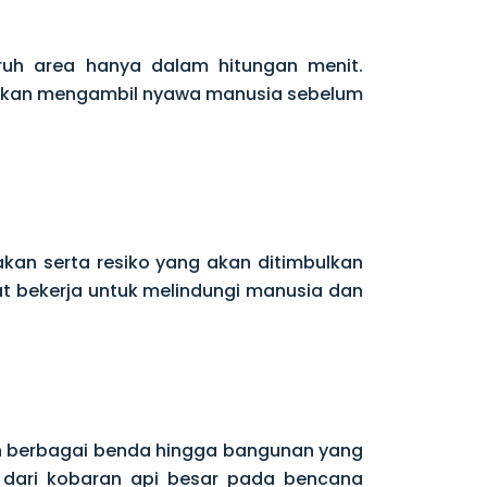
ruh area hanya dalam hitungan menit.
bahkan mengambil nyawa manusia sebelum
an serta resiko yang akan ditimbulkan
t bekerja untuk melindungi manusia dan
n berbagai benda hingga bangunan yang
l dari kobaran api besar pada bencana