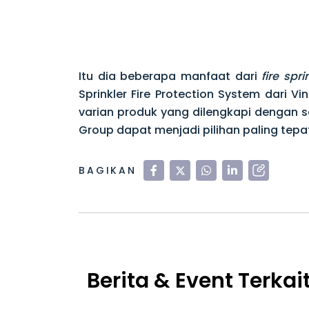
Itu dia beberapa manfaat dari
fire spri
Sprinkler Fire Protection System dari Vi
varian produk yang dilengkapi dengan 
Group dapat menjadi pilihan paling tep
BAGIKAN
Berita & Event Terkai