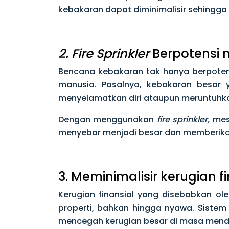
kebakaran dapat diminimalisir sehingga
2. Fire Sprinkler
Berpotensi
Bencana kebakaran tak hanya berpote
manusia. Pasalnya, kebakaran besar 
menyelamatkan diri ataupun meruntuh
Dengan menggunakan
fire sprinkler,
mes
menyebar menjadi besar dan memberika
3. Meminimalisir kerugian f
Kerugian finansial yang disebabkan ol
properti, bahkan hingga nyawa. Sist
mencegah kerugian besar di masa mend