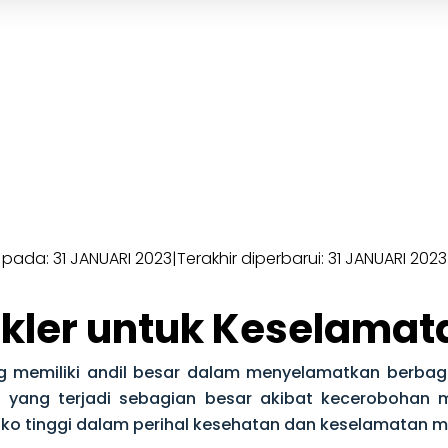
 pada: 31 JANUARI 2023
|
Terakhir diperbarui: 31 JANUARI 2023
inkler untuk Keselamat
 memiliki andil besar dalam menyelamatkan berbaga
a yang terjadi sebagian besar akibat kecerobohan 
o tinggi dalam perihal kesehatan dan keselamatan ma