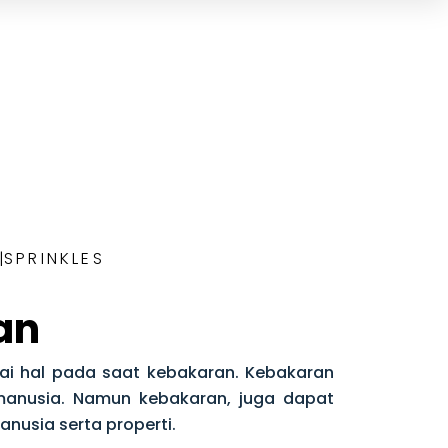
|
SPRINKLES
an
i hal pada saat kebakaran. Kebakaran
manusia. Namun kebakaran, juga dapat
nusia serta properti.