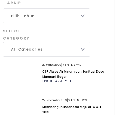
ARSIP
SELECT
CATEGORY
|
27 Maret 2020
VININEWS
CSR Akses Air Minum dan Sanitasi Desa
Kiarasari, Bogor
LEBIH LANJUT
|
27 September 2019
VININEWS
Membangun Indonesia Maju di IWWEF
2019