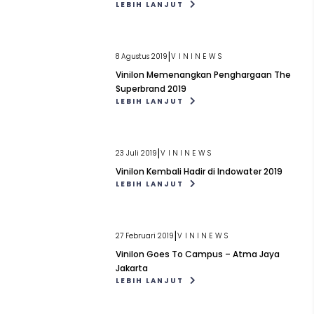
LEBIH LANJUT
|
8 Agustus 2019
VININEWS
Vinilon Memenangkan Penghargaan The
Superbrand 2019
LEBIH LANJUT
|
23 Juli 2019
VININEWS
Vinilon Kembali Hadir di Indowater 2019
LEBIH LANJUT
|
27 Februari 2019
VININEWS
Vinilon Goes To Campus – Atma Jaya
Jakarta
LEBIH LANJUT