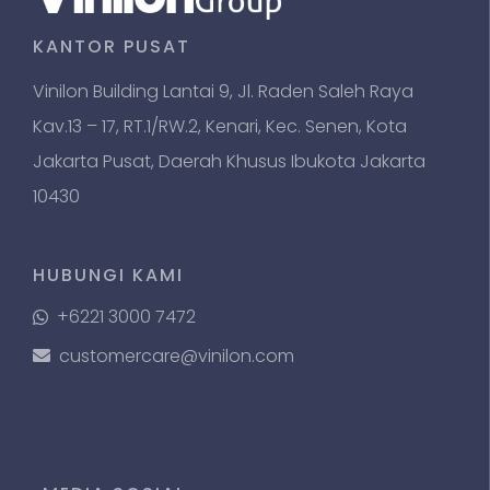
KANTOR PUSAT
Vinilon Building Lantai 9, Jl. Raden Saleh Raya
Kav.13 – 17, RT.1/RW.2, Kenari, Kec. Senen, Kota
Jakarta Pusat, Daerah Khusus Ibukota Jakarta
10430
HUBUNGI KAMI
+6221 3000 7472
customercare@vinilon.com