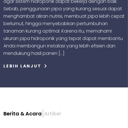
agar sistem hidroponik dapat bekerja dengan baik.
Sebab, penggunaan pipa yang kurang sesuai dapat
menghambat aliran nutrisi, membuat pipa lebih cepat
berlumut, hingga menyebabkan pertumbuhan
tanaman kurang optimal. Karena itu, memahami
ukuran pipa hidroponik yang tepat dapat membantu
Anda membangun instalasi yang lebih efisien dan
mendukung hasil panen […]
LEBIH LANJUT
|
Berita & Acara
Artikel